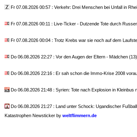
Fr 07.08.2026 00:57 : Verkehr: Drei Menschen bei Unfall in Rhe
Fr 07.08.2026 00:11 : Live-Ticker - Dutzende Tote durch Russe
Fr 07.08.2026 00:04 : Trotz Krebs war sie noch auf dem Laufste
Do 06.08.2026 22:27 : Vor den Augen der Eltern - Mädchen (13) 
Do 06.08.2026 22:16 : Er sah schon die Immo-Krise 2008 vorau
Do 06.08.2026 21:48 : Syrien: Tote nach Explosion in Kleinbu
Do 06.08.2026 21:27 : Land unter Schock: Ugandischer Fußballst
Katastrophen Newsticker by
weltflimmern.de
Do 06.08.2026 21:20 : Drohnen-Bombe am Flughafen - Kreml-He