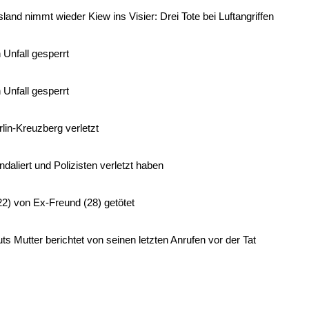
nd nimmt wieder Kiew ins Visier: Drei Tote bei Luftangriffen
 Unfall gesperrt
 Unfall gesperrt
lin-Kreuzberg verletzt
daliert und Polizisten verletzt haben
2) von Ex-Freund (28) getötet
 Mutter berichtet von seinen letzten Anrufen vor der Tat
aus Hotel und verletzt Polizisten