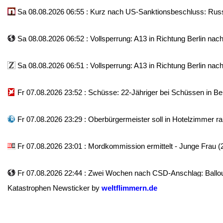
Sa 08.08.2026 06:55 : Kurz nach US-Sanktionsbeschluss: Russla
Sa 08.08.2026 06:52 : Vollsperrung: A13 in Richtung Berlin nach
Sa 08.08.2026 06:51 : Vollsperrung: A13 in Richtung Berlin nach
Fr 07.08.2026 23:52 : Schüsse: 22-Jähriger bei Schüssen in Ber
Fr 07.08.2026 23:29 : Oberbürgermeister soll in Hotelzimmer ran
Fr 07.08.2026 23:01 : Mordkommission ermittelt - Junge Frau (2
Fr 07.08.2026 22:44 : Zwei Wochen nach CSD-Anschlag: Ballouts
Katastrophen Newsticker by
weltflimmern.de
Fr 07.08.2026 22:39 : Freiberger Bürgermeister wirft Möbelteile 