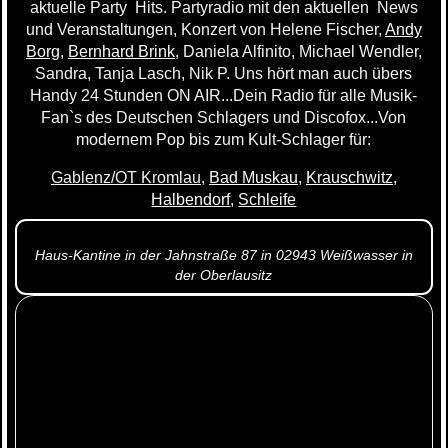
aktuelle Party Hits. Partyradio mit den aktuellen News
und Veranstaltungen, Konzert von Helene Fischer,
Andy
Borg
,
Bernhard Brink
, Daniela Alfinito, Michael Wendler,
Sandra, Tanja Lasch, Nik P. Uns hört man auch übers
Handy 24 Stunden ON AIR...Dein Radio für alle Musik-
Fan`s des Deutschen Schlagers und Discofox...Von
modernem Pop bis zum Kult-Schlager für:
Gablenz/OT Kromlau
,
Bad Muskau
,
Krauschwitz
,
Halbendorf
,
Schleife
Haus-Kantine in der Jahnstraße 87 in 02943 Weißwasser in
der Oberlausitz