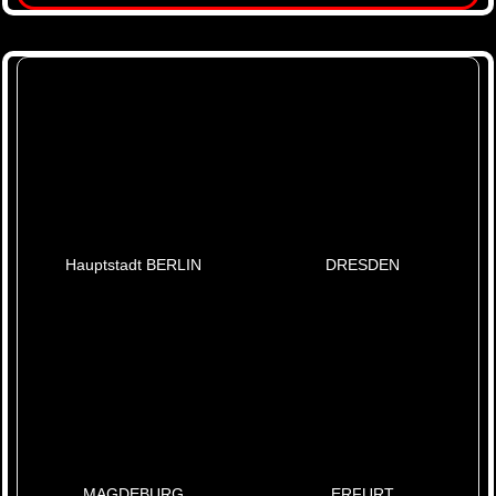
Hauptstadt BERLIN
DRESDEN
MAGDEBURG
ERFURT