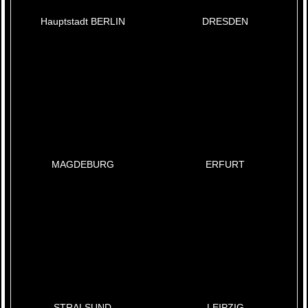
Hauptstadt BERLIN
DRESDEN
MAGDEBURG
ERFURT
STRALSUND
LEIPZIG