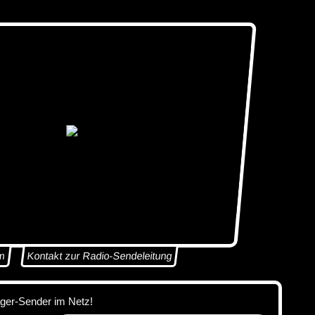
m
Kontakt zur Radio-Sendeleitung
ager-Sender im Netz!