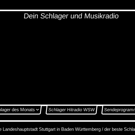
Dein Schlager und Musikradio
hlager des Monats
Schlager Hitradio WSW
Sendeprogram
ie Landeshauptstadt Stuttgart in Baden Württemberg / der beste Schl