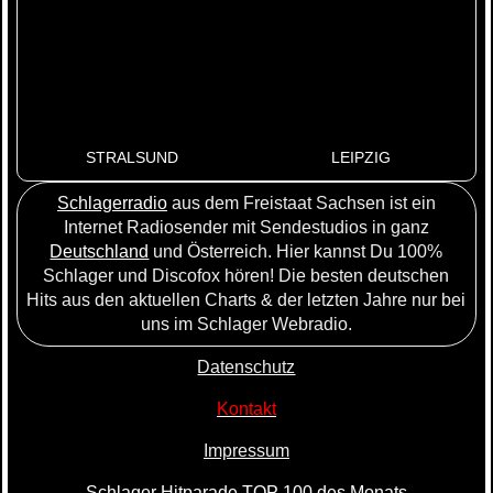
STRALSUND
LEIPZIG
Schlagerradio
aus dem Freistaat Sachsen ist ein
Internet Radiosender mit Sendestudios in ganz
Deutschland
und Österreich. Hier kannst Du 100%
Schlager und Discofox hören! Die besten deutschen
Hits aus den aktuellen Charts & der letzten Jahre nur bei
uns im Schlager Webradio.
Datenschutz
Kontakt
Impressum
Schlager Hitparade TOP 100 des Monats