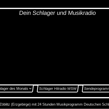
Dein Schlager und Musikradio
hlager des Monats
Schlager Hitradio WSW
Sendeprogram
 Zöblitz (Erzgebirge) mit 24 Stunden Musikprogramm Deutschen Sch